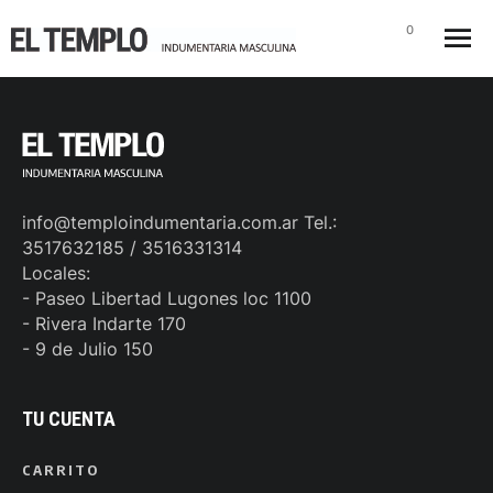
0
info@temploindumentaria.com.ar Tel.:
3517632185 / 3516331314
Locales:
- Paseo Libertad Lugones loc 1100
- Rivera Indarte 170
- 9 de Julio 150
TU CUENTA
CARRITO