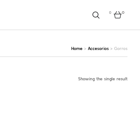
0
0
Home
>
Accesorios
>
Gorros
Showing the single result