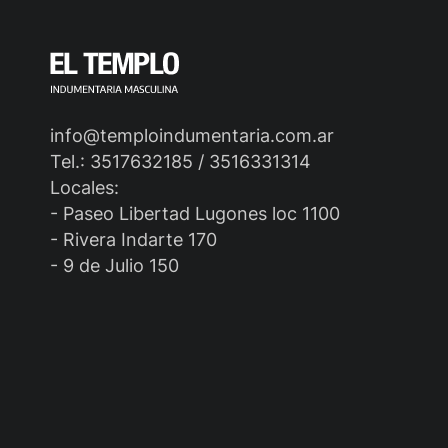
info@temploindumentaria.com.ar
Tel.: 3517632185 / 3516331314
Locales:
- Paseo Libertad Lugones loc 1100
- Rivera Indarte 170
- 9 de Julio 150